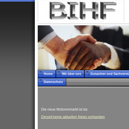
Home
Wir über uns
Gutachter und Sachverst
Datenschutz
Die neue Motorenmarkt ist da:
Derzeit keine aktuellen News vorhanden