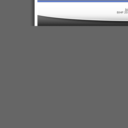
I
BIHF 20