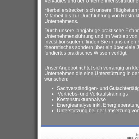
Verkaufes und der Unternehmensstrukturie
Hierbei erstrecken sich unsere Tätigkeiten
Mitarbeit bis zur Durchführung von Restr
Unternehmens.
Durch unsere langjährige praktische Erfahr
Unternehmensführung und im Vertrieb von 
Investitionsgütern, finden Sie in uns einen 
theoretisches sondern über ein über viele
fundiertes praktisches Wissen verfügt.
Unser Angebot richtet sich vorrangig an kle
Unternehmen die eine Unterstützung in d
wünschen:
Sachverständigen- und Gutachtertätig
Vertriebs- und Verkaufstrainings
Kostenstrukturanalyse
Energieanalyse inkl. Energieberatun
Unterstützung bei der Umsetzung v
I
BIHF 20