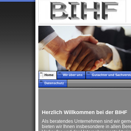
Home
Wir über uns
Gutachter und Sachverst
Datenschutz
Herzlich Willkommen bei der BIHF
Als beratendes Unternehmen sind wir gerne 
bieten wir Ihnen insbesondere in allen Ber