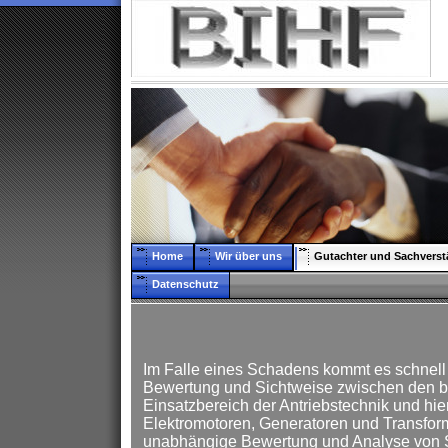
Home
Wir über uns
Gutachter und Sachverst
Datenschutz
Im Falle eines Schadens kommt es schnell 
Bewertung und Sichtweise zwischen den bet
Einsatzbereich der Antriebstechnik und hie
Elektromotoren, Generatoren und Transform
unabhängige Bewertung und Analyse von 