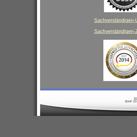
Sachverständigen-
Sachverständigen-Ze
I
BIHF 20